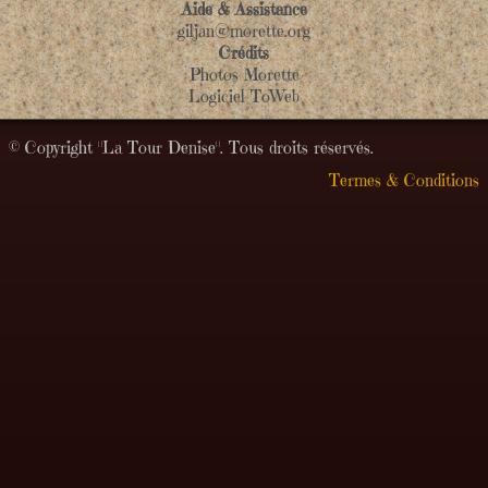
Aide & Assistance
giljan@morette.org
Crédits
Photos Morette
Logiciel ToWeb
© Copyright "La Tour Denise". Tous droits réservés.
Termes & Conditions